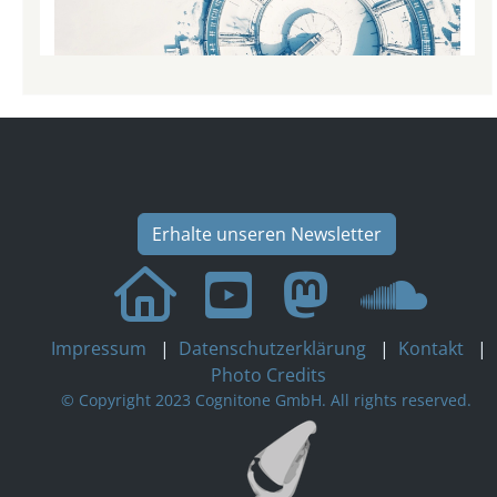
Erhalte unseren Newsletter
Impressum
|
Datenschutzerklärung
|
Kontakt
|
Photo Credits
© Copyright 2023 Cognitone GmbH. All rights reserved.