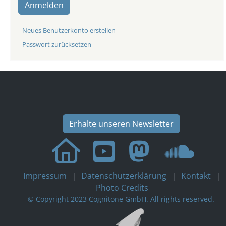
Anmelden
Neues Benutzerkonto erstellen
Passwort zurücksetzen
Erhalte unseren Newsletter
Impressum
|
Datenschutzerklärung
|
Kontakt
|
Photo Credits
© Copyright 2023 Cognitone GmbH. All rights reserved.