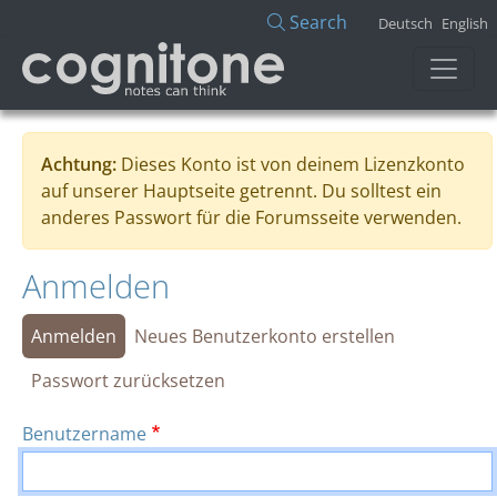
Direkt zum Inhalt
Search
Deutsch
English
Achtung:
Dieses Konto ist von deinem Lizenzkonto
auf unserer Hauptseite getrennt. Du solltest ein
anderes Passwort für die Forumsseite verwenden.
Anmelden
Primäre Reiter
Anmelden
Neues Benutzerkonto erstellen
Passwort zurücksetzen
Benutzername