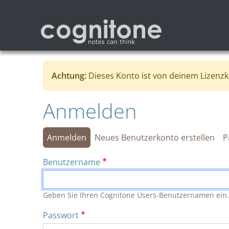
Direkt zum Inhalt
Achtung:
Dieses Konto ist von deinem Lizenzk
Anmelden
Primäre Reiter
Anmelden
Neues Benutzerkonto erstellen
P
Benutzername
Geben Sie Ihren Cognitone Users-Benutzernamen ein.
Passwort