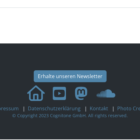
Erhalte unseren Newsletter
pressum
|
Datenschutzerklärung
|
Kontakt
|
Photo Cre
© Copyright 2023 Cognitone GmbH. All rights reserved.