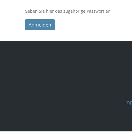
Geben Sie hier das zugehörige Passwort an.
Anmelden
Im