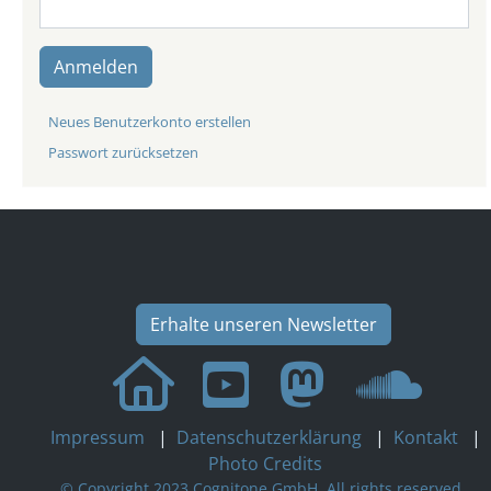
Anmelden
Neues Benutzerkonto erstellen
Passwort zurücksetzen
Erhalte unseren Newsletter
Impressum
|
Datenschutzerklärung
|
Kontakt
|
Photo Credits
© Copyright 2023 Cognitone GmbH. All rights reserved.