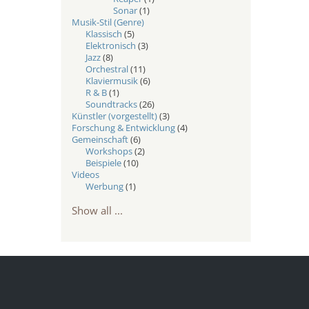
Sonar
(1)
Musik-Stil (Genre)
Klassisch
(5)
Elektronisch
(3)
Jazz
(8)
Orchestral
(11)
Klaviermusik
(6)
R & B
(1)
Soundtracks
(26)
Künstler (vorgestellt)
(3)
Forschung & Entwicklung
(4)
Gemeinschaft
(6)
Workshops
(2)
Beispiele
(10)
Videos
Werbung
(1)
Show all ...