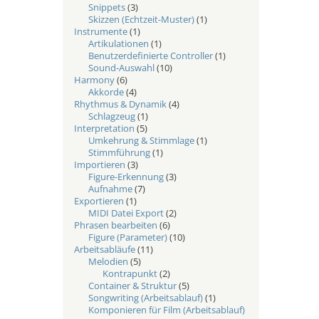
Snippets
(3)
Skizzen (Echtzeit-Muster)
(1)
Instrumente
(1)
Artikulationen
(1)
Benutzerdefinierte Controller
(1)
Sound-Auswahl
(10)
Harmony
(6)
Akkorde
(4)
Rhythmus & Dynamik
(4)
Schlagzeug
(1)
Interpretation
(5)
Umkehrung & Stimmlage
(1)
Stimmführung
(1)
Importieren
(3)
Figure-Erkennung
(3)
Aufnahme
(7)
Exportieren
(1)
MIDI Datei Export
(2)
Phrasen bearbeiten
(6)
Figure (Parameter)
(10)
Arbeitsabläufe
(11)
Melodien
(5)
Kontrapunkt
(2)
Container & Struktur
(5)
Songwriting (Arbeitsablauf)
(1)
Komponieren für Film (Arbeitsablauf)