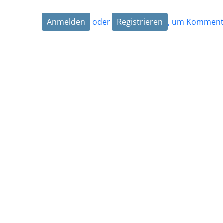
Anmelden
oder
Registrieren
, um Kommenta