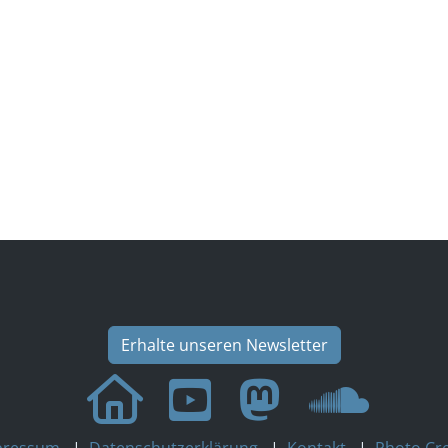
Erhalte unseren Newsletter
pressum
|
Datenschutzerklärung
|
Kontakt
|
Photo Cre