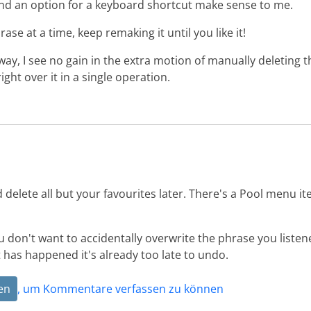
and an option for a keyboard shortcut make sense to me.
ase at a time, keep remaking it until you like it!
way, I see no gain in the extra motion of manually deleting t
ight over it in a single operation.
delete all but your favourites later. There's a Pool menu i
ou don't want to accidentally overwrite the phrase you liste
t has happened it's already too late to undo.
en
, um Kommentare verfassen zu können