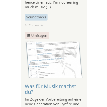
hence cinematic: I'm not hearing
much music (...)
Soundtracks
16 Comments
Umfragen
Was für Musik machst
du?
Im Zuge der Vorbereitung auf eine
neue Generation von Synfire und