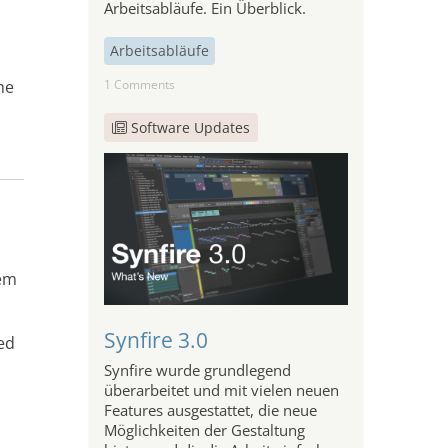
Arbeitsabläufe. Ein Überblick.
Arbeitsabläufe
he
1 Comments
Software Updates
tem
Synfire 3.0
ned
Synfire wurde grundlegend
überarbeitet und mit vielen neuen
Features ausgestattet, die neue
Möglichkeiten der Gestaltung