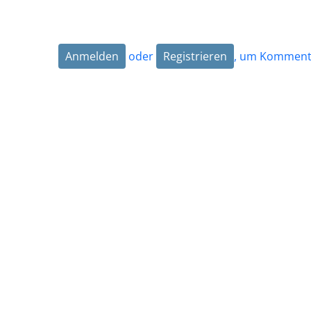
Anmelden
oder
Registrieren
, um Kommenta