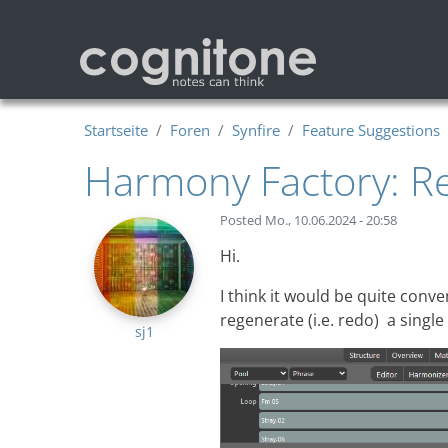
Direkt zum Inhalt
Startseite
Foren
Synfire
Feature Suggestions
Harmony Factory: Re
Posted
Mo., 10.06.2024 - 20:58
Hi.
I think it would be quite conv
regenerate (i.e. redo) a single
sj1